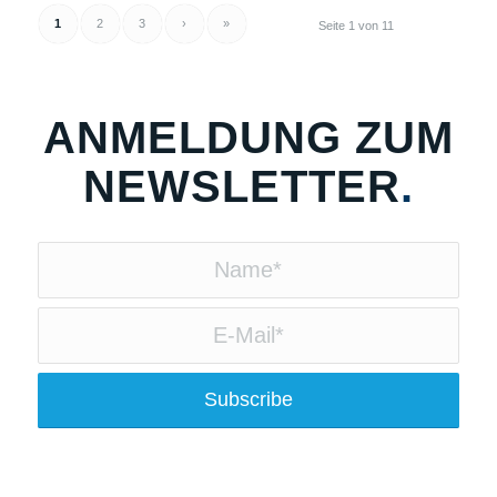
1
2
3
›
»
Seite 1 von 11
ANMELDUNG ZUM
NEWSLETTER
.